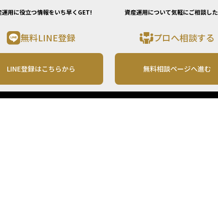
産運用に役立つ情報をいち早くGET!
資産運用について気軽にご相談した
無料LINE登録
プロへ相談する
LINE登録はこちらから
無料相談ページへ進む
運営会社
利用規約
各種お問い合わせ
株式会社MONO Investment
プライバシーポリシー
コンテンツの二次利用