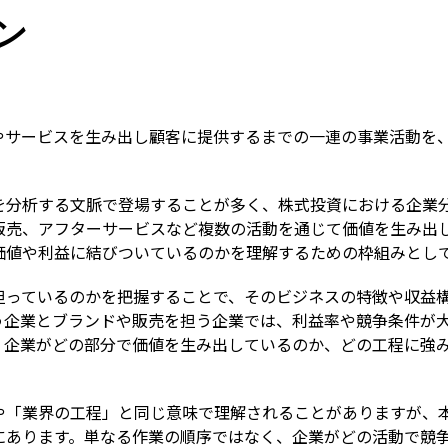
Term
ン
やサービスを生み出し顧客に提供するまでの一連の事業活動を
を分析する文脈で登場することが多く、株式投資における企業
販売、アフターサービスなど複数の活動を通じて価値を生み出
価値や利益に結びついているのかを理解するための枠組みとし
担っているのかを把握することで、そのビジネスの特徴や収益
う企業とブランドや販売を担う企業では、利益率や競争条件が
、企業がどの部分で価値を生み出しているのか、どの工程に強
や「業界の工程」と同じ意味で理解されることがありますが、
にあります。単なる作業の順序ではなく、企業がどの活動で競