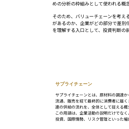
めの分析の枠組みとして使われる概
そのため、バリューチェーンを考え
があるのか、企業がどの部分で差別
を理解する入口として、投資判断の
サプライチェーン
サプライチェーンとは、原材料の調達か
流通、販売を経て最終的に消費者に届く
連の供給の流れを、全体として捉える概
この用語は、企業活動の説明だけでなく
投資、国際情勢、リスク管理といった幅
で用いられます。単に「物流」や「仕入