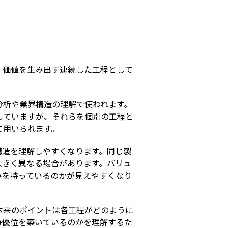
s
、価値を生み出す連続した工程として
分析や業界構造の理解で使われます。
していますが、それらを個別の工程と
て用いられます。
構造を理解しやすくなります。同じ製
大きく異なる場合があります。バリュ
みを持っているのかが見えやすくなり
本来のポイントは各工程がどのように
争優位を築いているのかを理解するた