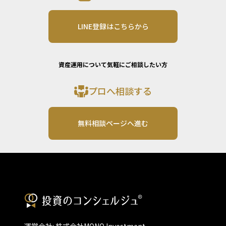
LINE登録はこちらから
資産運用について気軽にご相談したい方
プロへ相談する
無料相談ページへ進む
運営会社: 株式会社MONO Investment