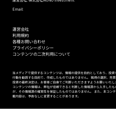
Email:
運営会社
利用規約
各種お問い合わせ
プライバシーポリシー
コンテンツの二次利用について
当メディアで提供するコンテンツは、情報の提供を目的としており、投資
行動を勧誘する目的で、作成したものではありません。 銘柄の選択、売買
投資の最終決定は、お客様ご自身でご判断いただきますようお願いいたしま
コンテンツの情報は、弊社が信頼できると判断した情報源から入手したも
が、その情報源の確実性を保証したものではありません。 また、本コンテ
載内容は、予告なしに変更することがあります。
「投資のコンシェルジュ」はMONO Investmentの登録商標です（登録商標