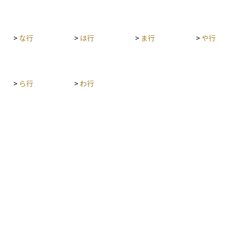
>
な行
>
は行
>
ま行
>
や行
>
ら行
>
わ行