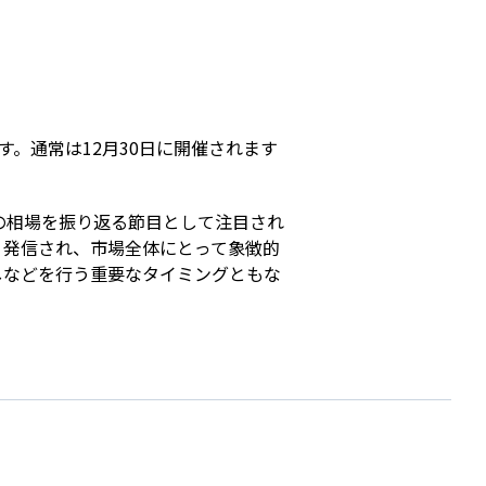
s
。通常は12月30日に開催されます
の相場を振り返る節目として注目され
く発信され、市場全体にとって象徴的
しなどを行う重要なタイミングともな