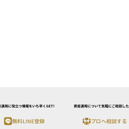
産運用に役立つ情報をいち早くGET!
資産運用について気軽にご相談した
無料LINE登録
プロへ相談する