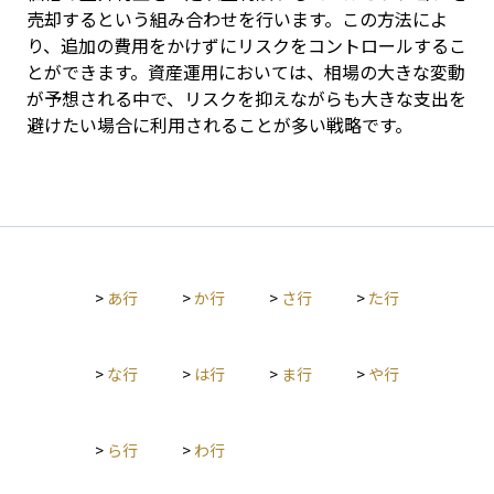
売却するという組み合わせを行います。この方法によ
り、追加の費用をかけずにリスクをコントロールするこ
とができます。資産運用においては、相場の大きな変動
が予想される中で、リスクを抑えながらも大きな支出を
避けたい場合に利用されることが多い戦略です。
>
あ行
>
か行
>
さ行
>
た行
>
な行
>
は行
>
ま行
>
や行
>
ら行
>
わ行