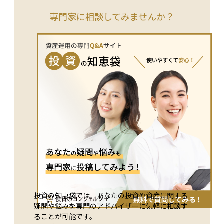
売買のタイミングの違いなどにより、実際の成績が指数と完全
に一致することはまれです。 この差が大きいほど、運用が指
専門家に相談してみませんか？
数とずれていると評価されます。トラッキングエラーが小さい
ほど、より正確に指数に連動しているとされ、インデックス投
資においては重要な確認ポイントとなります。
投資の知恵袋では、あなたの投資や資産に関する
疑問や悩みを専門のアドバイザーに気軽に相談す
ることが可能です。