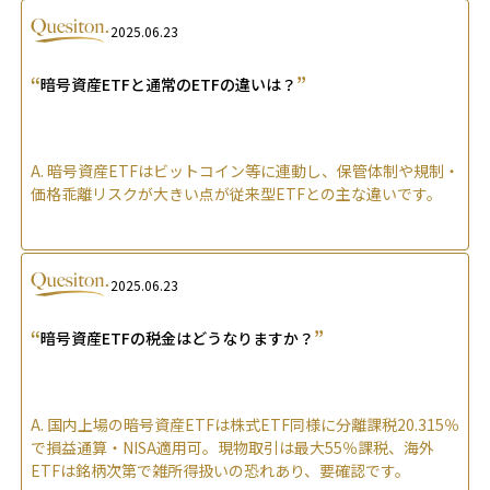
2025.06.23
“
”
暗号資産ETFと通常のETFの違いは？
A.
暗号資産ETFはビットコイン等に連動し、保管体制や規制・
価格乖離リスクが大きい点が従来型ETFとの主な違いです。
2025.06.23
“
”
暗号資産ETFの税金はどうなりますか？
A.
国内上場の暗号資産ETFは株式ETF同様に分離課税20.315％
で損益通算・NISA適用可。現物取引は最大55％課税、海外
ETFは銘柄次第で雑所得扱いの恐れあり、要確認です。