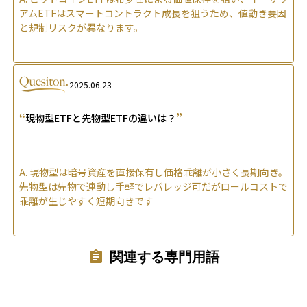
アムETFはスマートコントラクト成長を狙うため、値動き要因
と規制リスクが異なります。
2025.06.23
“
”
現物型ETFと先物型ETFの違いは？
A.
現物型は暗号資産を直接保有し価格乖離が小さく長期向き。
先物型は先物で連動し手軽でレバレッジ可だがロールコストで
乖離が生じやすく短期向きです
関連する専門用語