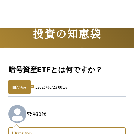
投資の知恵袋
Question
暗号資産ETFとは何ですか？
回答済み
1
2025/06/23 00:16
男性
30代