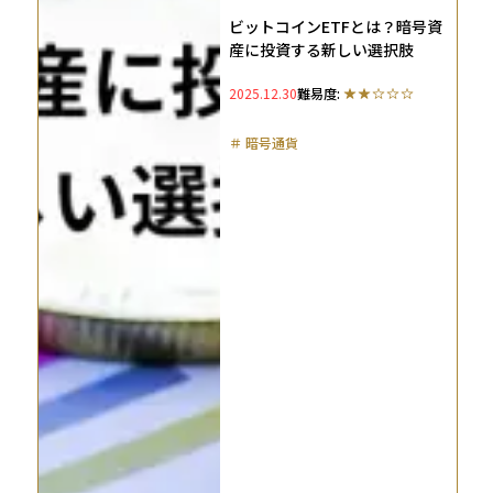
ビットコインETFとは？暗号資
産に投資する新しい選択肢
2025.12.30
難易度:
＃
暗号通貨