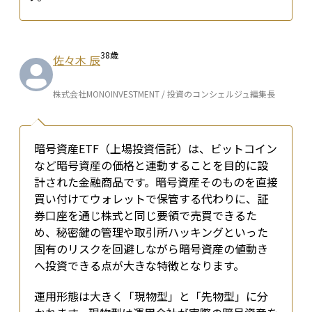
38
歳
佐々木 辰
株式会社MONOINVESTMENT / 投資のコンシェルジュ編集長
暗号資産ETF（上場投資信託）は、ビットコイン
など暗号資産の価格と連動することを目的に設
計された金融商品です。暗号資産そのものを直接
買い付けてウォレットで保管する代わりに、証
券口座を通じ株式と同じ要領で売買できるた
め、秘密鍵の管理や取引所ハッキングといった
固有のリスクを回避しながら暗号資産の値動き
へ投資できる点が大きな特徴となります。
運用形態は大きく「現物型」と「先物型」に分