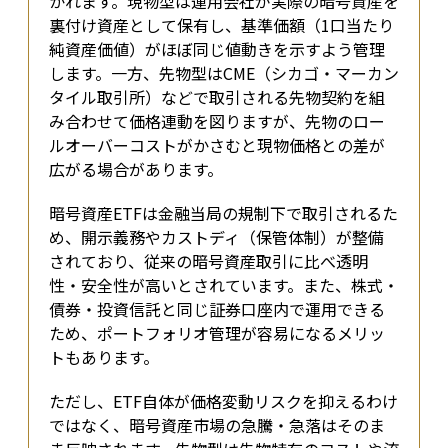
かれます。現物型は運用会社が実際の暗号資産を
裏付け資産として保有し、基準価額（1口当たり
純資産価値）がほぼ同じ値動きを示すよう管理
します。一方、先物型はCME（シカゴ・マーカン
タイル取引所）などで取引される先物契約を組
み合わせて価格連動を図りますが、先物のロー
ルオーバーコストがかさむと現物価格との差が
広がる場合があります。
暗号資産ETFは金融当局の規制下で取引されるた
め、開示義務やカストディ（保管体制）が整備
されており、従来の暗号資産取引に比べ透明
性・安全性が高いとされています。また、株式・
債券・投資信託と同じ証券口座内で運用できる
ため、ポートフォリオ管理が容易になるメリッ
トもあります。
ただし、ETF自体が価格変動リスクを抑えるわけ
ではなく、暗号資産市場の急騰・急落はそのま