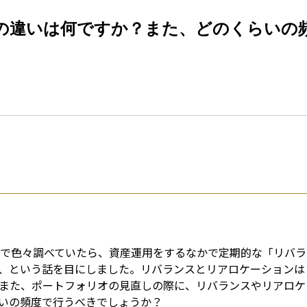
esti
の違いは何ですか？また、どのくらいの
ことで色々調べていたら、資産運用をするなかで定期的な「リバラ
、という話を目にしました。リバランスとリアロケーションは
>また、ポートフォリオの見直しの際に、リバランスやリアロケ
いの頻度で行うべきでしょうか？