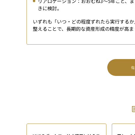
リアロケーション：おおむね3〜5年ごと、
きに検討。
いずれも「いつ・どの程度ずれたら実行するか
整えることで、長期的な資産形成の精度が高ま
佐