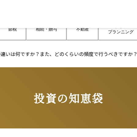
ライフ

節税
相続・贈与
不動産
プランニング
の違いは何ですか？また、どのくらいの頻度で行うべきですか
投資の知恵袋