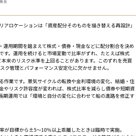
編集長
リアロケーションは「資産配分そのものを描き替える再設計」
・運用期間を踏まえて株式・債券・現金などに配分割合を決め
です。運用を続けると市場変動で比率がずれ、たとえば株式
傾いて本来のリスク水準を上回ることがあります。このずれを売買
リスク管理とパフォーマンス安定化に欠かせません。
る作業です。景気サイクルの転換や金利環境の変化、結婚・住
金やリスク許容度が変われば、株式比率を減らし債券や短期資
長期運用では「環境と自分の変化に合わせて船の進路を修正す
率が目標から±5〜10％以上乖離したときは臨時で実施。