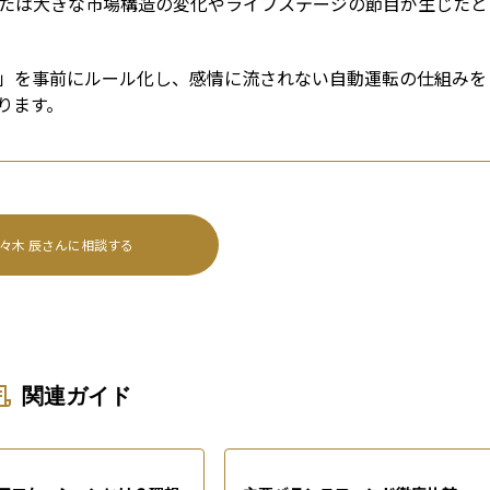
または大きな市場構造の変化やライフステージの節目が生じたと
」を事前にルール化し、感情に流されない自動運転の仕組みを
ります。
々木 辰
さんに相談する
関連ガイド