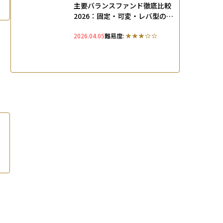
主要バランスファンド徹底比較
2026：固定・可変・レバ型の違
いと選び方
2026.04.05
難易度: