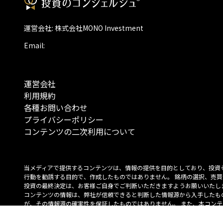
運営会社: 株式会社MONO Investment
Email:
運営会社
利用規約
各種お問い合わせ
プライバシーポリシー
コンテンツの二次利用について
当メディアで提供するコンテンツは、情報の提供を目的としており、投資
行動を勧誘する目的で、作成したものではありません。 銘柄の選択、売買
投資の最終決定は、お客様ご自身でご判断いただきますようお願いいたしま
コンテンツの情報は、弊社が信頼できると判断した情報源から入手したも
が、その情報源の確実性を保証したものではありません。 また、本コンテ
載内容は、予告なしに変更することがあります。