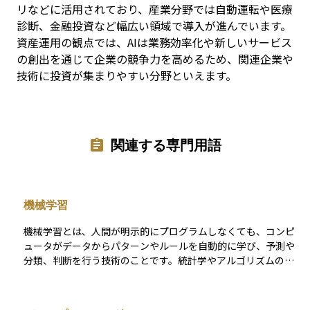
リなどに活用されており、産業分野では自動運転や医療
診断、金融投資など幅広い領域で導入が進んでいます。
資産運用の観点では、AIは業務効率化や新しいサービス
の創出を通じて企業の競争力を高めるため、関連企業や
技術に投資が集まりやすい分野といえます。
関連する専門用語
機械学習
機械学習とは、人間が明示的にプログラムしなくても、コンピ
ュータがデータからパターンやルールを自動的に学び、予測や
分類、判断を行う技術のことです。統計学やアルゴリズムの理
論をベースとしており、AI（人工知能）の中核をなす分野の一
つです。たとえば、電子商取引でのおすすめ商品の提示、画像
の顔認識、株価の予測、リスク分析など、さまざまな分野で活