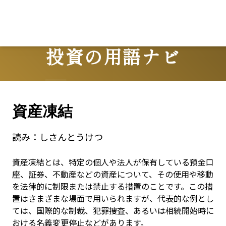
Lo
投資の用語ナビ
Terms
資産凍結
読み：
しさんとうけつ
資産凍結とは、特定の個人や法人が保有している預金口
座、証券、不動産などの資産について、その使用や移動
を法律的に制限または禁止する措置のことです。この措
置はさまざまな場面で用いられますが、代表的な例とし
ては、国際的な制裁、犯罪捜査、あるいは相続開始時に
おける名義変更停止などがあります。