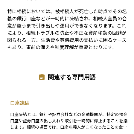
特に相続においては、被相続人が死亡した時点でその名
義の銀行口座などが一時的に凍結され、相続人全員の合
意が整うまで引き出しや運用ができなくなります。これ
により、相続トラブルの防止や不正な資産移動の回避が
図られる一方、生活費や葬儀費用の支払いに困るケース
もあり、事前の備えや制度理解が重要となります。
関連する専門用語
口座凍結
口座凍結とは、銀行や証券会社などの金融機関が、特定の預金
口座や証券口座の出し入れや取引を一時的に停止することを指
します。相続の場面では、口座名義人が亡くなったことを金融
機関が把握した時点で、故人の口座が凍結され、残高の引き出