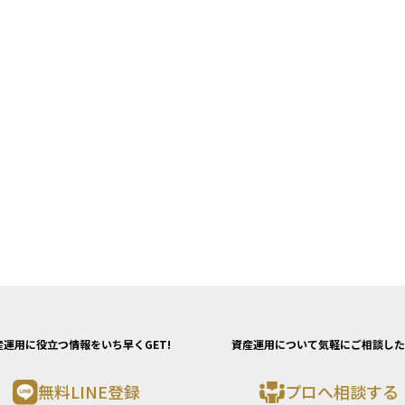
産運用に役立つ情報をいち早くGET!
資産運用について気軽にご相談した
無料LINE登録
プロへ相談する