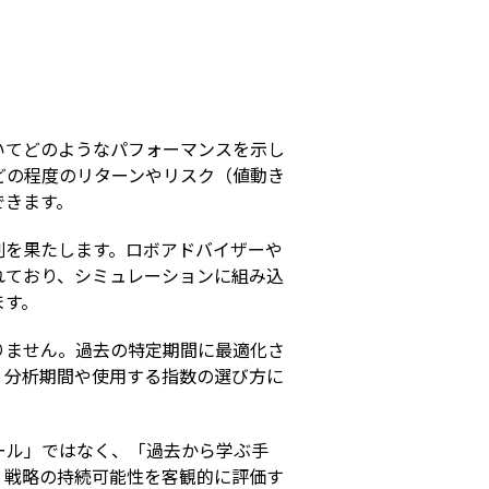
s
いてどのようなパフォーマンスを示し
どの程度のリターンやリスク（値動き
できます。
割を果たします。ロボアドバイザーや
れており、シミュレーションに組み込
ます。
りません。過去の特定期間に最適化さ
、分析期間や使用する指数の選び方に
ール」ではなく、「過去から学ぶ手
、戦略の持続可能性を客観的に評価す