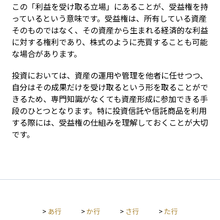
この「利益を受け取る立場」にあることが、受益権を持
っているという意味です。受益権は、所有している資産
そのものではなく、その資産から生まれる経済的な利益
に対する権利であり、株式のように売買することも可能
な場合があります。
投資においては、資産の運用や管理を他者に任せつつ、
自分はその成果だけを受け取るという形を取ることがで
きるため、専門知識がなくても資産形成に参加できる手
段のひとつとなります。特に投資信託や信託商品を利用
する際には、受益権の仕組みを理解しておくことが大切
です。
>
あ行
>
か行
>
さ行
>
た行