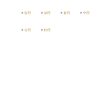
>
な行
>
は行
>
ま行
>
や行
>
ら行
>
わ行