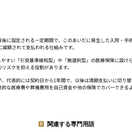
Term
直後に設定される一定期間で、このあいだに発生した入院・手
に減額されて支払われる仕組みです。
しやすい「引受基準緩和型」や「無選択型」の医療保険に設け
のリスクを抑える役割があります。
が、代表的には契約日から1年間で、以後は満額支払いに切り替
発的な医療費や葬儀費用を自己資金や他の保険でカバーできる
関連する専門用語