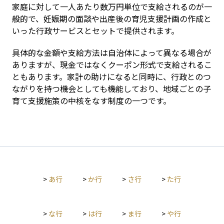
家庭に対して一人あたり数万円単位で支給されるのが一
般的で、妊娠期の面談や出産後の育児支援計画の作成と
いった行政サービスとセットで提供されます。
具体的な金額や支給方法は自治体によって異なる場合が
ありますが、現金ではなくクーポン形式で支給されるこ
ともあります。家計の助けになると同時に、行政とのつ
ながりを持つ機会としても機能しており、地域ごとの子
育て支援施策の中核をなす制度の一つです。
>
あ行
>
か行
>
さ行
>
た行
>
な行
>
は行
>
ま行
>
や行