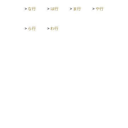
>
な行
>
は行
>
ま行
>
や行
>
ら行
>
わ行