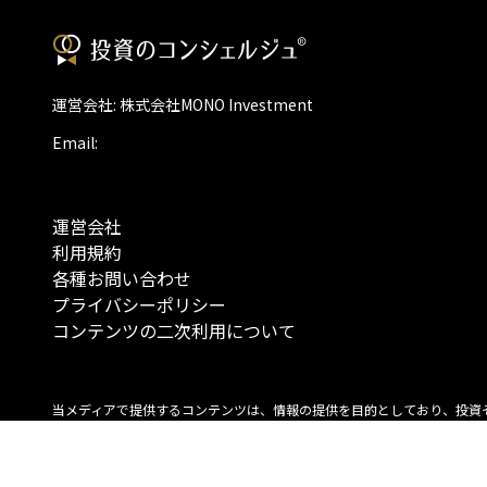
運営会社: 株式会社MONO Investment
Email:
運営会社
利用規約
各種お問い合わせ
プライバシーポリシー
コンテンツの二次利用について
当メディアで提供するコンテンツは、情報の提供を目的としており、投資
行動を勧誘する目的で、作成したものではありません。 銘柄の選択、売買
投資の最終決定は、お客様ご自身でご判断いただきますようお願いいたしま
コンテンツの情報は、弊社が信頼できると判断した情報源から入手したも