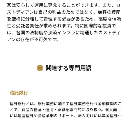
家は安心して運用に専念することができます。また、カ
ストディアンは自己の利益のためではなく、顧客の資産
を厳格に分離して管理する必要があるため、高度な信頼
性と受託者責任が求められます。特に国際的な投資で
は、各国の法制度や決済インフラに精通したカストディ
アンの存在が不可欠です。
関連する専門用語
信託銀行
信託銀行とは、銀行業務に加えて信託業務を行う金融機関のこ
とで、資産の管理・運用・承継を専門的に取り扱う。個人向け
には遺言信託や資産承継のサポート、法人向けには年金信託や
不動産管理などを提供する。特に、富裕層に対する資産保全や
相続対策の面で重要な役割を果たし、長期的な資産管理の手段