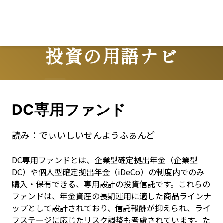
Lo
投資の用語ナビ
Terms
DC専用ファンド
読み：
でぃいしいせんようふぁんど
DC専用ファンドとは、企業型確定拠出年金（企業型
DC）や個人型確定拠出年金（iDeCo）の制度内でのみ
購入・保有できる、専用設計の投資信託です。これらの
ファンドは、年金資産の長期運用に適した商品ラインナ
ップとして設計されており、信託報酬が抑えられ、ライ
フステージに応じたリスク調整も考慮されています。た