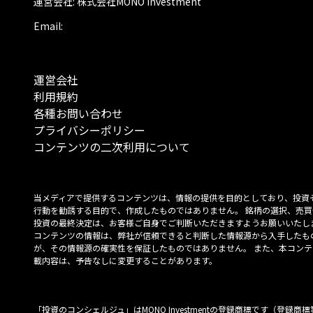
運営会社: 株式会社MONO Investment
Email:
運営会社
利用規約
各種お問い合わせ
プライバシーポリシー
コンテンツの二次利用について
当メディアで提供するコンテンツは、情報の提供を目的としており、投資
行動を勧誘する目的で、作成したものではありません。 銘柄の選択、売買
投資の最終決定は、お客様ご自身でご判断いただきますようお願いいたしま
コンテンツの情報は、弊社が信頼できると判断した情報源から入手したも
が、その情報源の確実性を保証したものではありません。 また、本コンテ
載内容は、予告なしに変更することがあります。
「投資のコンシェルジュ」はMONO Investmentの登録商標です（登録商標