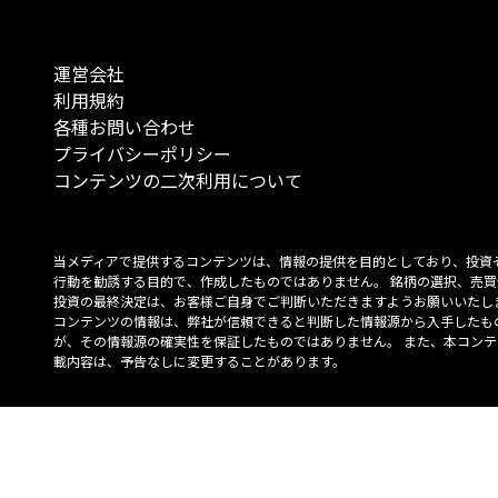
運営会社
利用規約
各種お問い合わせ
プライバシーポリシー
コンテンツの二次利用について
当メディアで提供するコンテンツは、情報の提供を目的としており、投資
行動を勧誘する目的で、作成したものではありません。 銘柄の選択、売買
投資の最終決定は、お客様ご自身でご判断いただきますようお願いいたしま
コンテンツの情報は、弊社が信頼できると判断した情報源から入手したも
が、その情報源の確実性を保証したものではありません。 また、本コンテ
載内容は、予告なしに変更することがあります。
「投資のコンシェルジュ」はMONO Investmentの登録商標です（登録商標
6527070号）。
Copyright © 2022 株式会社MONO Investment All rights reserved.