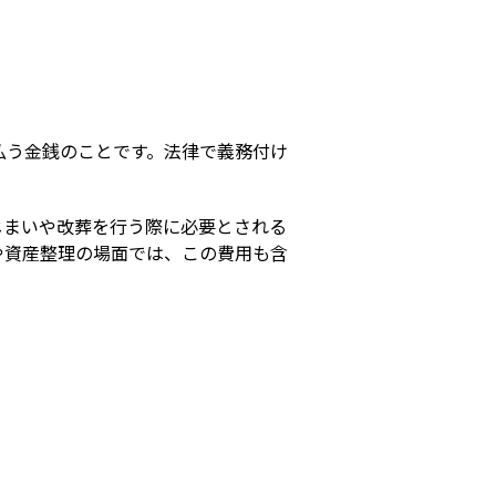
s
払う金銭のことです。法律で義務付け
。
じまいや改葬を行う際に必要とされる
や資産整理の場面では、この費用も含