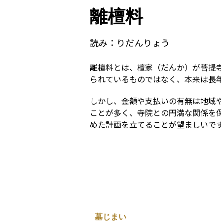
離檀料
読み：
りだんりょう
離檀料とは、檀家（だんか）が菩提
られているものではなく、本来は長
しかし、金額や支払いの有無は地域
ことが多く、寺院との円満な関係を
めた計画を立てることが望ましいで
墓じまい