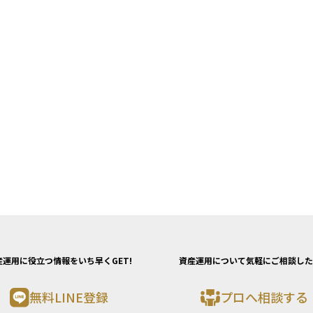
産運用に役立つ情報をいち早くGET!
資産運用について気軽にご相談した
無料LINE登録
プロへ相談する