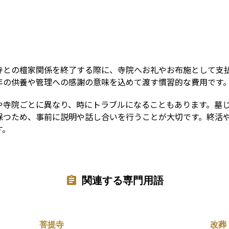
Term
寺との檀家関係を終了する際に、寺院へお礼やお布施として支
年の供養や管理への感謝の意味を込めて渡す慣習的な費用です
や寺院ごとに異なり、時にトラブルになることもあります。墓
保つため、事前に説明や話し合いを行うことが大切です。終活
す。
関連する専門用語
菩提寺
改葬