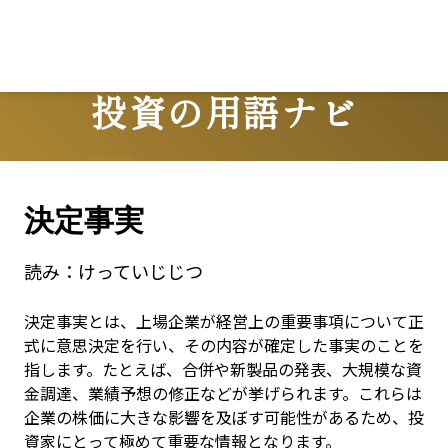
Lo
投資の用語ナビ
Terms
決定事実
読み：
けっていじじつ
決定事実とは、上場企業が経営上の重要事項について正
式に意思決定を行い、その内容が確定した事実のことを
指します。たとえば、合併や新製品の発表、大規模な資
金調達、業績予想の修正などが挙げられます。これらは
企業の株価に大きな影響を及ぼす可能性があるため、投
資家にとって極めて重要な情報となります。