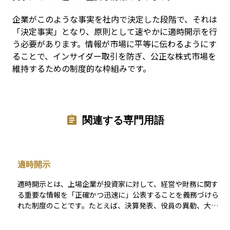
企業がこのような事実を社内で決定した段階で、それは
「決定事実」となり、原則として速やかに適時開示を行
う必要があります。情報が市場に平等に伝わるようにす
ることで、インサイダー取引を防ぎ、公正な株式市場を
維持するための制度的な枠組みです。
関連する専門用語
適時開示
適時開示とは、上場企業が投資家に対して、経営や財務に関す
る重要な情報を「正確かつ迅速に」公表することを義務づけら
れた制度のことです。たとえば、決算発表、役員の異動、大口
取引の発生、業績予想の修正、合併・買収（M&A）など、市場
に影響を与える可能性のある情報は、一定のルールに基づいて