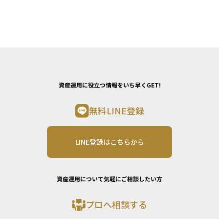
資産運用に役立つ情報をいち早くGET!
無料LINE登録
LINE登録はこちらから
資産運用について気軽にご相談したい方
プロへ相談する