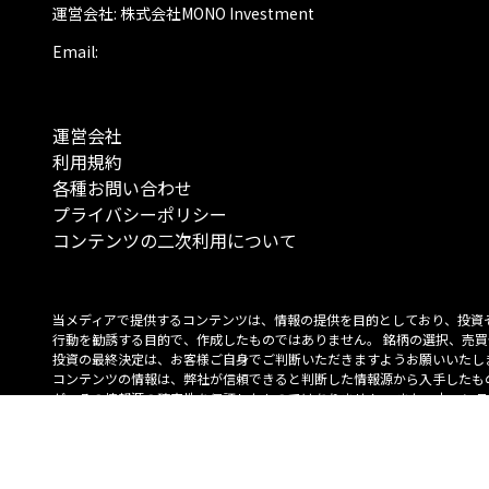
運営会社: 株式会社MONO Investment
Email:
運営会社
利用規約
各種お問い合わせ
プライバシーポリシー
コンテンツの二次利用について
当メディアで提供するコンテンツは、情報の提供を目的としており、投資
行動を勧誘する目的で、作成したものではありません。 銘柄の選択、売買
投資の最終決定は、お客様ご自身でご判断いただきますようお願いいたしま
コンテンツの情報は、弊社が信頼できると判断した情報源から入手したも
が、その情報源の確実性を保証したものではありません。 また、本コンテ
載内容は、予告なしに変更することがあります。