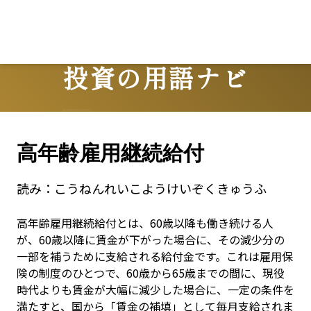
L
投資の用語ナビ
Terms
高年齢雇用継続給付
読み：
こうねんれいこようけいぞくきゅうふ
高年齢雇用継続給付とは、60歳以降も働き続ける人
が、60歳以降に賃金が下がった場合に、その減少分の
一部を補うために支給される給付金です。これは雇用保
険の制度のひとつで、60歳から65歳までの間に、現役
時代よりも賃金が大幅に減少した場合に、一定の条件を
満たすと、国から「賃金の補填」として毎月支給されま