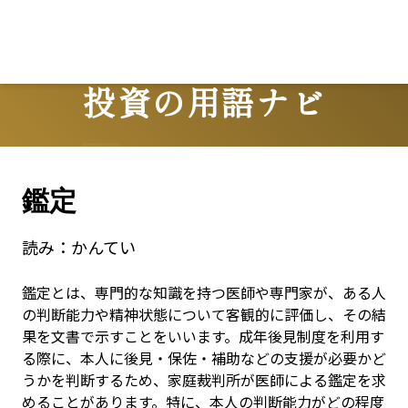
Lo
投資の用語ナビ
Terms
鑑定
読み：
かんてい
鑑定とは、専門的な知識を持つ医師や専門家が、ある人
の判断能力や精神状態について客観的に評価し、その結
果を文書で示すことをいいます。成年後見制度を利用す
る際に、本人に後見・保佐・補助などの支援が必要かど
うかを判断するため、家庭裁判所が医師による鑑定を求
めることがあります。特に、本人の判断能力がどの程度