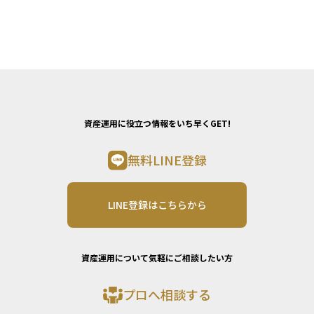
資産運用に役立つ情報をいち早くGET!
無料LINE登録
LINE登録はこちらから
資産運用について気軽にご相談したい方
プロへ相談する