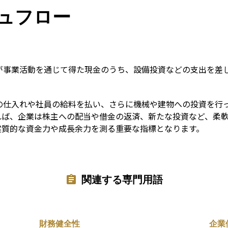
Term
ュフロー
が事業活動を通じて得た現金のうち、設備投資などの支出を差
の仕入れや社員の給料を払い、さらに機械や建物への投資を行
れば、企業は株主への配当や借金の返済、新たな投資など、柔
実質的な資金力や成長余力を測る重要な指標となります。
関連する専門用語
財務健全性
企業