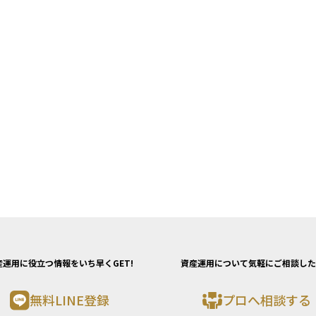
産運用に役立つ情報をいち早くGET!
資産運用について気軽にご相談した
無料LINE登録
プロへ相談する