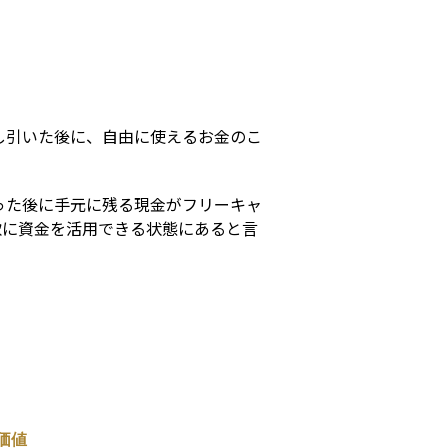
s
し引いた後に、自由に使えるお金のこ
った後に手元に残る現金がフリーキャ
軟に資金を活用できる状態にあると言
価値