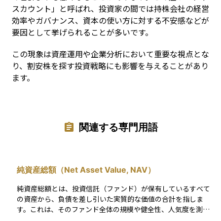
スカウント」と呼ばれ、投資家の間では持株会社の経営
効率やガバナンス、資本の使い方に対する不安感などが
要因として挙げられることが多いです。
この現象は資産運用や企業分析において重要な視点とな
り、割安株を探す投資戦略にも影響を与えることがあり
ます。
関連する専門用語
純資産総額（Net Asset Value, NAV）
純資産総額とは、投資信託（ファンド）が保有しているすべて
の資産から、負債を差し引いた実質的な価値の合計を指しま
す。これは、そのファンド全体の規模や健全性、人気度を測る
指標としてよく使われます。一般的に、投資家がファンドに多