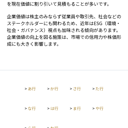
を現在価値に割り引いて見積もることが多いです。
企業価値は株主のみならず従業員や取引先、社会などの
ステークホルダーにも関わるため、近年はESG（環境・
社会・ガバナンス）視点も加味される傾向があります。
企業価値の向上を図る施策は、市場での信用力や株価形
成にも大きく影響します。
>
あ行
>
か行
>
さ行
>
た行
>
な行
>
は行
>
ま行
>
や行