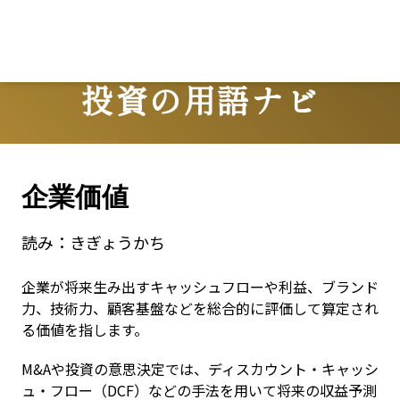
投資の用語ナビ
Terms
企業価値
読み：
きぎょうかち
企業が将来生み出すキャッシュフローや利益、ブランド
力、技術力、顧客基盤などを総合的に評価して算定され
る価値を指します。
M&Aや投資の意思決定では、ディスカウント・キャッシ
ュ・フロー（DCF）などの手法を用いて将来の収益予測