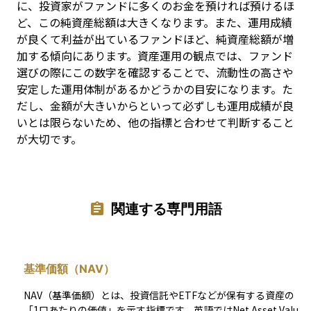
に、投資家がファンドに多くのお金を預ければ預けるほ
ど、この純資産総額は大きくなります。また、運用成績
が良くて利益が出ているファンドほど、純資産総額が増
加する傾向にあります。資産運用の観点では、ファンド
選びの際にこの数字を確認することで、流動性の高さや
安定した運用体制があるかどうかの目安になります。た
だし、金額が大きいからといって必ずしも運用成績が良
いとは限らないため、他の指標と合わせて判断すること
が大切です。
関連する専門用語
基準価額（NAV）
NAV（基準価額）とは、投資信託やETFなどが保有する資産の
「1口あたりの価値」を示す指標です。英語ではNet Asset Valu