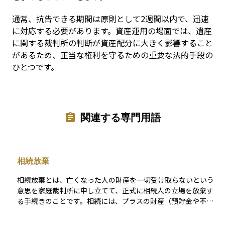
通常、抗告できる期間は原則として2週間以内で、迅速
に対応する必要があります。資産運用の場面では、遺産
に関する裁判所の判断が資産配分に大きく影響すること
があるため、正当な権利を守るための重要な法的手段の
ひとつです。
関連する専門用語
相続放棄
相続放棄とは、亡くなった人の財産を一切受け取らないという
意思を家庭裁判所に申し立てて、正式に相続人の立場を放棄す
る手続きのことです。相続には、プラスの財産（預貯金や不動
産など）だけでなく、マイナスの財産（借金や未払い金など）
も含まれるため、全体を見て相続すると損になると判断した場