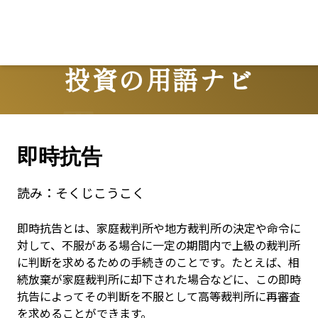
Lo
投資の用語ナビ
Terms
即時抗告
読み：
そくじこうこく
即時抗告とは、家庭裁判所や地方裁判所の決定や命令に
対して、不服がある場合に一定の期間内で上級の裁判所
に判断を求めるための手続きのことです。たとえば、相
続放棄が家庭裁判所に却下された場合などに、この即時
抗告によってその判断を不服として高等裁判所に再審査
を求めることができます。