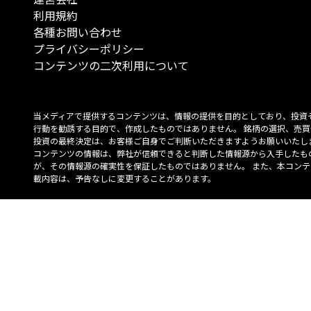
利用規約
各種お問い合わせ
プライバシーポリシー
コンテンツの二次利用について
当メディアで提供するコンテンツは、情報の提供を目的としており、投資
行動を勧誘する目的で、作成したものではありません。 銘柄の選択、売買
投資の最終決定は、お客様ご自身でご判断いただきますようお願いいたしま
コンテンツの情報は、弊社が信頼できると判断した情報源から入手したも
が、その情報源の確実性を保証したものではありません。 また、本コンテ
載内容は、予告なしに変更することがあります。
「投資のコンシェルジュ」はMONO Investmentの登録商標です（登録商標
6527070号）。
Copyright © 2022 株式会社MONO Investment All rights reserved.