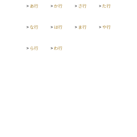
>
あ行
>
か行
>
さ行
>
た行
>
な行
>
は行
>
ま行
>
や行
>
ら行
>
わ行