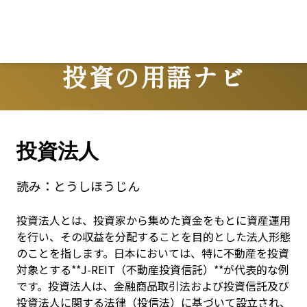
Lo
投資の用語ナビ
Terms
投資法人
読み：
とうしほうじん
投資法人とは、投資家から集めた資金をもとに資産運用
を行い、その収益を分配することを目的とした法人形態
のことを指します。日本においては、特に不動産を投資
対象とする**J-REIT（不動産投資信託）**が代表的な例
です。投資法人は、金融商品取引法および投資信託及び
投資法人に関する法律（投信法）に基づいて設立され、