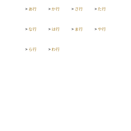
>
あ行
>
か行
>
さ行
>
た行
>
な行
>
は行
>
ま行
>
や行
>
ら行
>
わ行