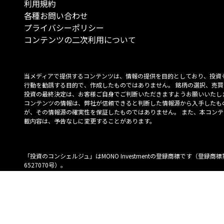
利用規約
各種お問い合わせ
プライバシーポリシー
コンテンツの二次利用について
当メディアで提供するコンテンツは、情報の提供を目的としており、投資
行動を勧誘する目的で、作成したものではありません。 銘柄の選択、売買
投資の最終決定は、お客様ご自身でご判断いただきますようお願いいたしま
コンテンツの情報は、弊社が信頼できると判断した情報源から入手したも
が、その情報源の確実性を保証したものではありません。 また、本コンテ
載内容は、予告なしに変更することがあります。
「投資のコンシェルジュ」はMONO Investmentの登録商標です（登録商標
6527070号）。
Copyright © 2022 株式会社MONO Investment All rights reserved.