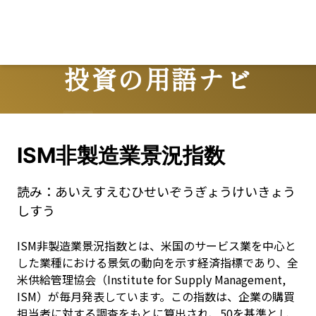
投資の用語ナビ
Terms
ISM非製造業景況指数
読み：
あいえすえむひせいぞうぎょうけいきょう
しすう
ISM非製造業景況指数とは、米国のサービス業を中心と
した業種における景気の動向を示す経済指標であり、全
米供給管理協会（Institute for Supply Management, 
ISM）が毎月発表しています。この指数は、企業の購買
担当者に対する調査をもとに算出され、50を基準とし