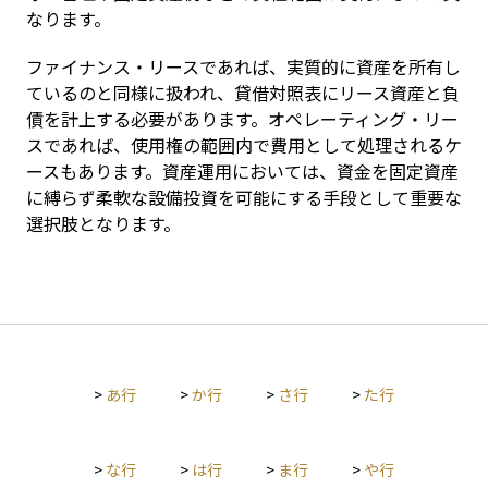
なります。
ファイナンス・リースであれば、実質的に資産を所有し
ているのと同様に扱われ、貸借対照表にリース資産と負
債を計上する必要があります。オペレーティング・リー
スであれば、使用権の範囲内で費用として処理されるケ
ースもあります。資産運用においては、資金を固定資産
に縛らず柔軟な設備投資を可能にする手段として重要な
選択肢となります。
>
あ行
>
か行
>
さ行
>
た行
>
な行
>
は行
>
ま行
>
や行