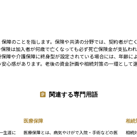
Term
く保障のことを指します。保険や共済の分野では、契約者が亡
身保険は加入者が何歳で亡くなっても必ず死亡保険金が支払わ
療保障や介護保障に終身型が設定されている場合には、年齢に
う安心感があります。老後の資金計画や相続対策の一環として
関連する専門用語
医療保障
相続
一生涯に
医療保障とは、病気やけがで入院・手術などの医
相続