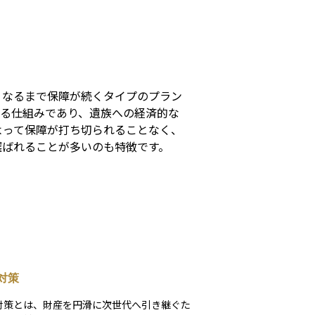
s
くなるまで保障が続くタイプのプラン
れる仕組みであり、遺族への経済的な
よって保障が打ち切られることなく、
選ばれることが多いのも特徴です。
対策
対策とは、財産を円滑に次世代へ引き継ぐた