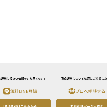
産運用に役立つ情報をいち早くGET!
資産運用について気軽にご相談した
無料LINE登録
プロへ相談する
LINE登録はこちらから
無料相談ページへ進む