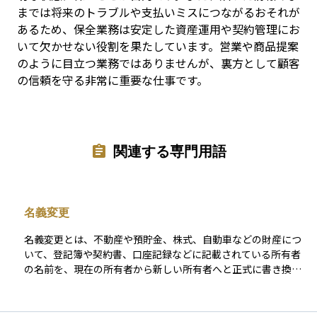
までは将来のトラブルや支払いミスにつながるおそれが
あるため、保全業務は安定した資産運用や契約管理にお
いて欠かせない役割を果たしています。営業や商品提案
のように目立つ業務ではありませんが、裏方として顧客
の信頼を守る非常に重要な仕事です。
関連する専門用語
名義変更
名義変更とは、不動産や預貯金、株式、自動車などの財産につ
いて、登記簿や契約書、口座記録などに記載されている所有者
の名前を、現在の所有者から新しい所有者へと正式に書き換え
る手続きのことです。相続が発生した場合には、亡くなった人
の名義になっている財産を、相続人の名義に変更する必要があ
ります。この手続きを行わないと、たとえ法的に相続人であっ