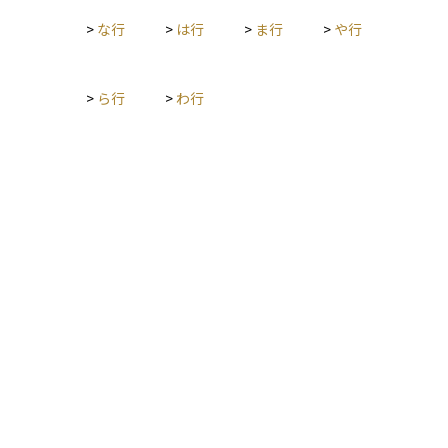
>
な行
>
は行
>
ま行
>
や行
>
ら行
>
わ行