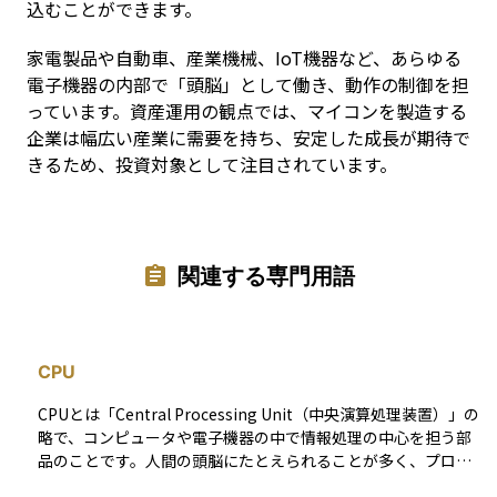
込むことができます。
家電製品や自動車、産業機械、IoT機器など、あらゆる
電子機器の内部で「頭脳」として働き、動作の制御を担
っています。資産運用の観点では、マイコンを製造する
企業は幅広い産業に需要を持ち、安定した成長が期待で
きるため、投資対象として注目されています。
関連する専門用語
CPU
CPUとは「Central Processing Unit（中央演算処理装置）」の
略で、コンピュータや電子機器の中で情報処理の中心を担う部
品のことです。人間の頭脳にたとえられることが多く、プログ
ラムの命令を解釈して計算を行い、機器全体を制御します。 パ