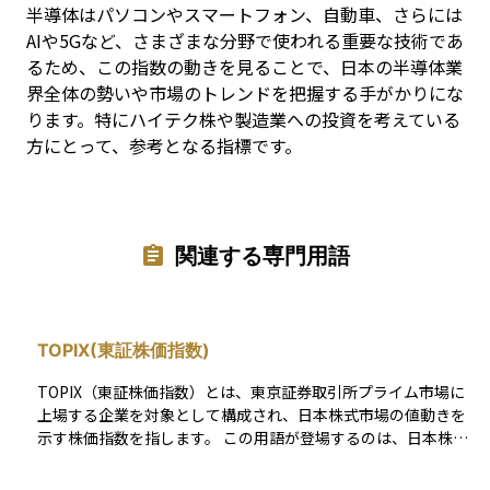
半導体はパソコンやスマートフォン、自動車、さらには
AIや5Gなど、さまざまな分野で使われる重要な技術であ
るため、この指数の動きを見ることで、日本の半導体業
界全体の勢いや市場のトレンドを把握する手がかりにな
ります。特にハイテク株や製造業への投資を考えている
方にとって、参考となる指標です。
関連する専門用語
TOPIX(東証株価指数)
TOPIX（東証株価指数）とは、東京証券取引所プライム市場に
上場する企業を対象として構成され、日本株式市場の値動きを
示す株価指数を指します。 この用語が登場するのは、日本株式
への投資を検討する場面や、投資信託やETFの運用指標を確認
する文脈です。とくに、個別企業ではなく、日本株式市場全体