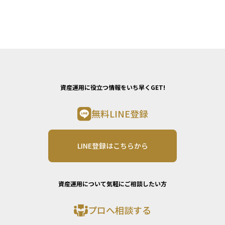
資産運用に役立つ情報をいち早くGET!
無料LINE登録
LINE登録はこちらから
資産運用について気軽にご相談したい方
プロへ相談する