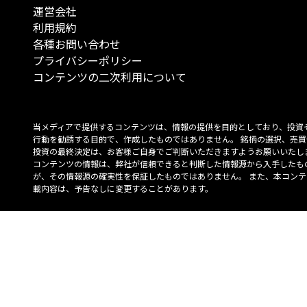
運営会社
利用規約
各種お問い合わせ
プライバシーポリシー
コンテンツの二次利用について
当メディアで提供するコンテンツは、情報の提供を目的としており、投資
行動を勧誘する目的で、作成したものではありません。 銘柄の選択、売買
投資の最終決定は、お客様ご自身でご判断いただきますようお願いいたしま
コンテンツの情報は、弊社が信頼できると判断した情報源から入手したも
が、その情報源の確実性を保証したものではありません。 また、本コンテ
載内容は、予告なしに変更することがあります。
「投資のコンシェルジュ」はMONO Investmentの登録商標です（登録商標
6527070号）。
Copyright © 2022 株式会社MONO Investment All rights reserved.