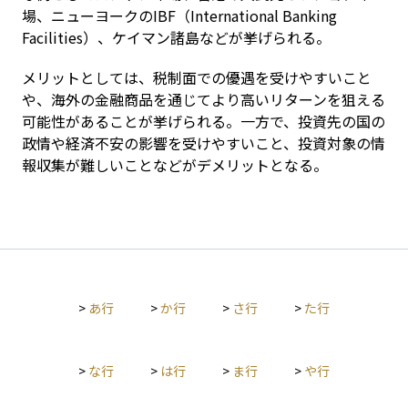
場、ニューヨークのIBF（International Banking 
Facilities）、ケイマン諸島などが挙げられる。
メリットとしては、税制面での優遇を受けやすいこと
や、海外の金融商品を通じてより高いリターンを狙える
可能性があることが挙げられる。一方で、投資先の国の
政情や経済不安の影響を受けやすいこと、投資対象の情
報収集が難しいことなどがデメリットとなる。
>
あ行
>
か行
>
さ行
>
た行
>
な行
>
は行
>
ま行
>
や行