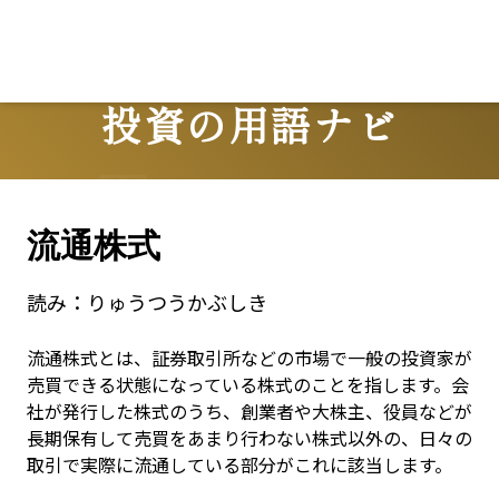
Lo
投資の用語ナビ
Terms
流通株式
読み：
りゅうつうかぶしき
流通株式とは、証券取引所などの市場で一般の投資家が
売買できる状態になっている株式のことを指します。会
社が発行した株式のうち、創業者や大株主、役員などが
長期保有して売買をあまり行わない株式以外の、日々の
取引で実際に流通している部分がこれに該当します。