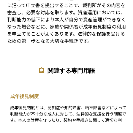
に沿って申立書を提出することで、裁判所がその内容を
審査し、必要な対応を取ります。資産運用においては、
判断能力の低下により本人が自分で資産管理ができなく
なった場合などに、家族や関係者が成年後見制度の利用
を申立てることがよくあります。法律的な保護を受ける
ための第一歩となる大切な手続きです。
関連する専門用語
成年後見制度
成年後見制度とは、認知症や知的障害、精神障害などによって
判断能力が不十分な成人に対して、法律的な支援を行う制度で
す。本人の財産を守ったり、契約や手続きに関して適切な判断
を代わりに行ったりすることで、不利益を被らないように保護
します。 この制度は家庭裁判所の関与のもとで運用され、「後