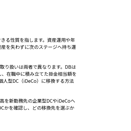
s
できる性質を指します。資産運用や年
資産を失わずに次のステージへ持ち運
取り扱いは両者で異なります。DBは
し、在職中に積み立てた掛金相当額を
型DC（iDeCo）に移換する方法
を新勤務先の企業型DCやiDeCoへ
DCかを確認し、どの移換先を選ぶか