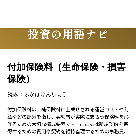
Lo
投資の用語ナビ
Terms
付加保険料（生命保険・損害
保険）
読み：
ふかほけんりょう
付加保険料は、純保険料に上乗せされる運営コストや利
益などの部分を指し、契約者が実際に支払う保険料を形
作るための大切な構成要素です。ここには新規契約を獲
得するための費用や契約を維持管理するための事務費、