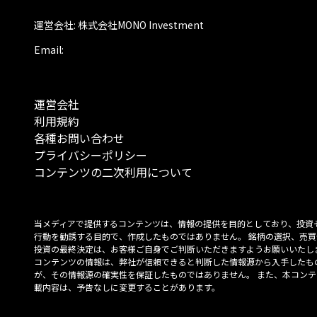
運営会社: 株式会社MONO Investment
Email:
運営会社
利用規約
各種お問い合わせ
プライバシーポリシー
コンテンツの二次利用について
当メディアで提供するコンテンツは、情報の提供を目的としており、投資
行動を勧誘する目的で、作成したものではありません。 銘柄の選択、売買
投資の最終決定は、お客様ご自身でご判断いただきますようお願いいたしま
コンテンツの情報は、弊社が信頼できると判断した情報源から入手したも
が、その情報源の確実性を保証したものではありません。 また、本コンテ
載内容は、予告なしに変更することがあります。