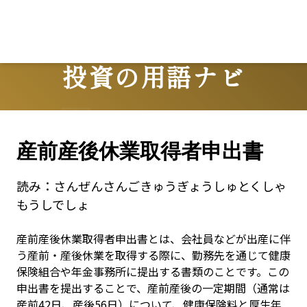
投資の用語ナビ
Terms
産前産後休業取得者申出書
読み：
さんぜんさんごきゅうぎょうしゅとくしゃ
もうしでしょ
産前産後休業取得者申出書とは、会社員などが出産に伴
う産前・産後休業を取得する際に、勤務先を通じて健康
保険組合や年金事務所に提出する書類のことです。この
申出書を提出することで、産前産後の一定期間（通常は
産前42日、産後56日）について、健康保険料と厚生年