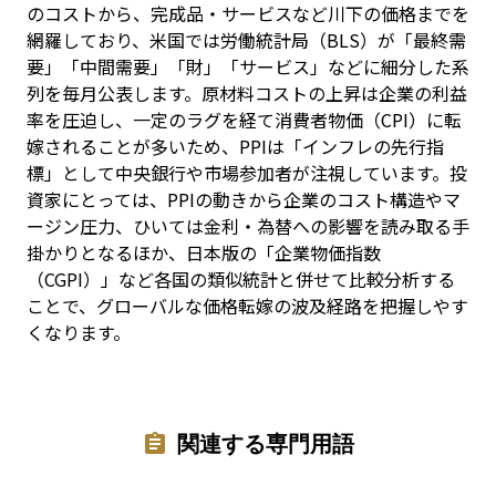
のコストから、完成品・サービスなど川下の価格までを
網羅しており、米国では労働統計局（BLS）が「最終需
要」「中間需要」「財」「サービス」などに細分した系
列を毎月公表します。原材料コストの上昇は企業の利益
率を圧迫し、一定のラグを経て消費者物価（CPI）に転
嫁されることが多いため、PPIは「インフレの先行指
標」として中央銀行や市場参加者が注視しています。投
資家にとっては、PPIの動きから企業のコスト構造やマ
ージン圧力、ひいては金利・為替への影響を読み取る手
掛かりとなるほか、日本版の「企業物価指数
（CGPI）」など各国の類似統計と併せて比較分析する
ことで、グローバルな価格転嫁の波及経路を把握しやす
くなります。
関連する専門用語