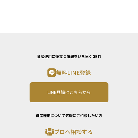
資産運用に役立つ情報をいち早くGET!
無料LINE登録
LINE登録はこちらから
資産運用について気軽にご相談したい方
プロへ相談する