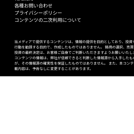
各種お問い合わせ
プライバシーポリシー
コンテンツの二次利用について
当メディアで提供するコンテンツは、情報の提供を目的としており、投資
行動を勧誘する目的で、作成したものではありません。 銘柄の選択、売買
投資の最終決定は、お客様ご自身でご判断いただきますようお願いいたしま
コンテンツの情報は、弊社が信頼できると判断した情報源から入手したも
が、その情報源の確実性を保証したものではありません。 また、本コンテ
載内容は、予告なしに変更することがあります。
「投資のコンシェルジュ」はMONO Investmentの登録商標です（登録商標
6527070号）。
Copyright © 2022 株式会社MONO Investment All rights reserved.