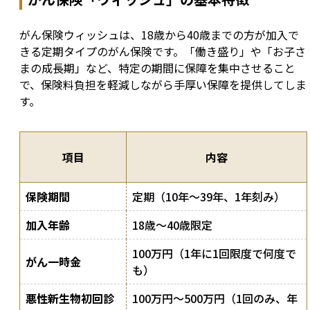
がん保険ウィッシュは、18歳から40歳までの方が加入で
きる定期タイプのがん保険です。「働き盛り」や「お子さ
まの成長期」など、特定の期間に保障を集中させること
で、保険料負担を軽減しながら手厚い保障を提供してしま
す。
項目
内容
保険期間
定期（10年〜39年、1年刻み）
加入年齢
18歳〜40歳限定
100万円（1年に1回限度で何度で
がん一時金
も）
悪性新生物初回診
100万円〜500万円（1回のみ、年