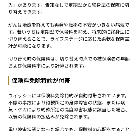
入」があります。告知なしで定期型から終身型の保障に切
り替えできます。
がんは治療を終えても再発や転移の不安がつきない病気で
す。若いうちは定期型で保険料を抑え、将来的に終身型に
切り替えることで、ライフステージに応じた柔軟な保障設
計が可能になります。
切り替え時の保険料は、切り替え時点での被保険者の年齢
および保険料率により計算されます。
保険料免除特約が付帯
ウィッシュには保険料免除特約が自動付帯されています。
不慮の事故により約款所定の身体障害の状態、または病
気・ケガにより約款所定の高度障害状態に該当した場合、
以後の保険料の払込みが免除されます。
重い障害状態になった場合でも、保険料の心配をすること