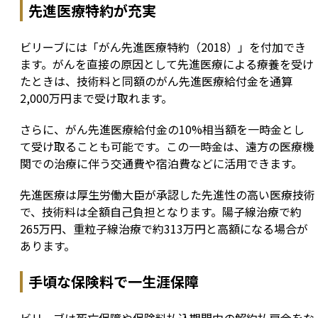
先進医療特約が充実
ビリーブには「がん先進医療特約（2018）」を付加でき
ます。がんを直接の原因として先進医療による療養を受け
たときは、技術料と同額のがん先進医療給付金を通算
2,000万円まで受け取れます。
さらに、がん先進医療給付金の10%相当額を一時金とし
て受け取ることも可能です。この一時金は、遠方の医療機
関での治療に伴う交通費や宿泊費などに活用できます。
先進医療は厚生労働大臣が承認した先進性の高い医療技術
で、技術料は全額自己負担となります。陽子線治療で約
265万円、重粒子線治療で約313万円と高額になる場合が
あります。
手頃な保険料で一生涯保障