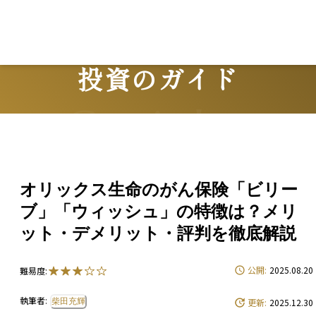
投資のガイド
Guide
オリックス生命のがん保険「ビリー
ブ」「ウィッシュ」の特徴は？メリ
ット・デメリット・評判を徹底解説
公開:
2025.08.20
難易度:
執筆者:
柴田充輝
更新:
2025.12.30