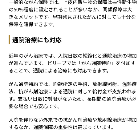
一般的ながん保険では、上皮内新生物の保障は悪性新生物
の50%程度に設定されることが多いなか、同額保障は大
きなメリットです。早期発見されたがんに対しても十分な
保障を確保できます。
通院治療にも対応
近年のがん治療では、入院日数の短縮化と通院治療の増加
が進んでいます。ビリーブでは「がん通院特約」を付加す
ることで、通院による治療にも対応できます。
がん通院特約では、約款所定の手術、放射線照射、温熱療
法、抗がん剤治療による通院に対して給付金が支払われま
す。支払い日数に制限がないため、長期間の通院治療が必
要な場合でも安心です。
入院を伴わない外来での抗がん剤治療や放射線治療が増加
するなか、通院保障の重要性は高まっています。