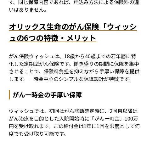
す。同じ保障内容であれば、申込み方法による保険料の違
いはありません。
オリックス生命のがん保険「ウィッシ
ュの6つの特徴・メリット
がん保険ウィッシュは、18歳から40歳までの若年層に特
化した定期型がん保険です。働き盛りの期間に保障を集中
させることで、保険料負担を抑えながら手厚い保障を提供
します。一時金中心のシンプルな保障設計が特徴です。
がん一時金の手厚い保障
ウィッシュでは、初回はがん診断確定時に、2回目以降は
がん治療を目的とした入院開始時に「がん一時金」100万
円を受け取れます。この給付金は1年に1回を限度として何
度でも受け取り可能です。