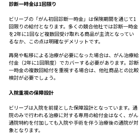
診断一時金は1回限り
ビリーブの「がん初回診断一時金」は保険期間を通じて1
回限りの給付となります。多くの競合他社では診断一時金
を2年に1回など複数回受け取れる商品が主流となってい
るなか、この点は明確なデメリットです。
再発や転移による治療が必要になった場合は、がん治療給
付金（2年に1回限度）でカバーする必要があります。診断
一時金の複数回給付を重視する場合は、他社商品との比較
検討が必要でしょう。
入院重視の保障設計
ビリーブは入院を前提とした保障設計となっています。通
院のみで行われる治療に対する専用の給付金はなく、がん
通院特約を付加しても入院や手術を伴う治療後の通院が対
象となります。