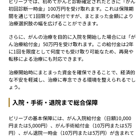
ビリーブでは、初めてがんと診断確定されたときに「がん
初回診断一時金」100万円を受け取れます。これは保険期
間を通じて1回限りの給付ですが、まとまった金額により
治療選択肢の幅を広げることができます。
さらに、がんの治療を目的に入院を開始した場合には「が
ん治療給付金」50万円を受け取れます。この給付金は2年
に1回を限度として何度でも受け取り可能なため、再発や
転移による治療にも対応できます。
治療開始時にまとまった資金を確保できることで、経済的
な不安を軽減し、治療に専念できる環境を整えられるでし
ょう。
入院・手術・退院まで総合保障
ビリーブの基本保障には、がん入院給付金（日額10,000
円または5,000円）、がん手術給付金（10万円または5万
円）、がん退院一時金（10万円または5万円）が含まれて