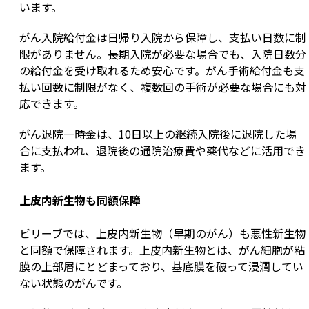
います。
がん入院給付金は日帰り入院から保障し、支払い日数に制
限がありません。長期入院が必要な場合でも、入院日数分
の給付金を受け取れるため安心です。がん手術給付金も支
払い回数に制限がなく、複数回の手術が必要な場合にも対
応できます。
がん退院一時金は、10日以上の継続入院後に退院した場
合に支払われ、退院後の通院治療費や薬代などに活用でき
ます。
上皮内新生物も同額保障
ビリーブでは、上皮内新生物（早期のがん）も悪性新生物
と同額で保障されます。上皮内新生物とは、がん細胞が粘
膜の上部層にとどまっており、基底膜を破って浸潤してい
ない状態のがんです。