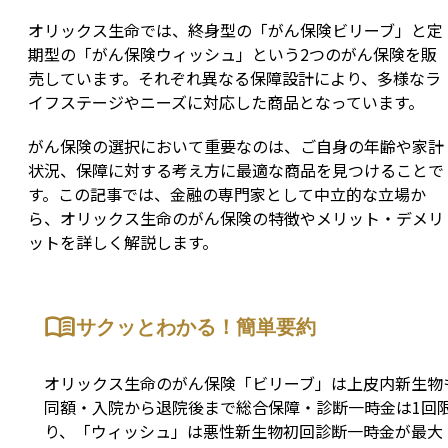
オリックス生命では、終身型の「がん保険ビリーブ」と定
期型の「がん保険ウィッシュ」という2つのがん保険を販
売しています。それぞれ異なる保障設計により、多様なラ
イフステージやニーズに対応した商品となっています。
がん保険の選択において重要なのは、ご自身の年齢や家計
状況、保障に対する考え方に最適な商品を見つけることで
す。この記事では、金融の専門家として中立的な立場か
ら、オリックス生命のがん保険の特徴やメリット・デメリ
ットを詳しく解説します。
サクッとわかる！簡単要約
オリックス生命のがん保険「ビリーブ」は上皮内新生物
同額・入院から退院後まで総合保障・診断一時金は1回
り、「ウィッシュ」は悪性新生物初回診断一時金が最大