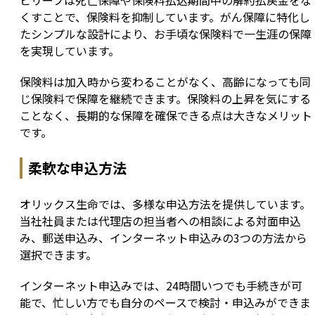
ビリーブは死亡保障や保険料払込期間中の解約払戻金をな
くすことで、保険料を抑制しています。がん保障に特化し
たシンプルな設計により、お手頃な保険料で一生涯の保障
を実現しています。
保険料は加入時から変わることがなく、高齢になっても同
じ保険料で保障を継続できます。保険料の上昇を気にする
ことなく、長期的な保障を確保できる点は大きなメリット
です。
柔軟な申込方法
オリックス生命では、多様な申込方法を提供しています。
当社社員または代理店の担当者への相談による対面申込
み、郵送申込み、インターネット申込みの3つの方法から
選択できます。
インターネット申込みでは、24時間いつでも手続きが可
能で、忙しい方でも自分のペースで検討・申込みができま