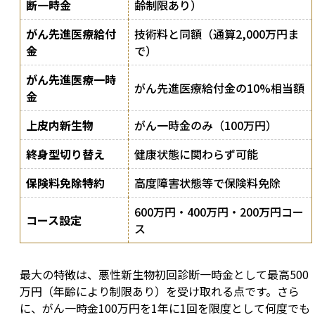
断一時金
齢制限あり）
がん先進医療給付
技術料と同額（通算2,000万円ま
金
で）
がん先進医療一時
がん先進医療給付金の10%相当額
金
上皮内新生物
がん一時金のみ（100万円）
終身型切り替え
健康状態に関わらず可能
保険料免除特約
高度障害状態等で保険料免除
600万円・400万円・200万円コー
コース設定
ス
最大の特徴は、悪性新生物初回診断一時金として最高500
万円（年齢により制限あり）を受け取れる点です。さら
に、がん一時金100万円を1年に1回を限度として何度でも