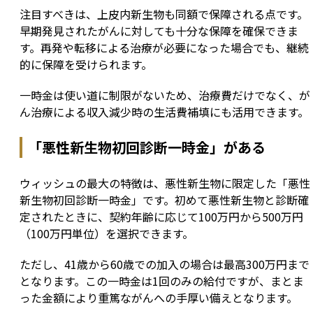
注目すべきは、上皮内新生物も同額で保障される点です。
早期発見されたがんに対しても十分な保障を確保できま
す。再発や転移による治療が必要になった場合でも、継続
的に保障を受けられます。
一時金は使い道に制限がないため、治療費だけでなく、が
ん治療による収入減少時の生活費補填にも活用できます。
「悪性新生物初回診断一時金」がある
ウィッシュの最大の特徴は、悪性新生物に限定した「悪性
新生物初回診断一時金」です。初めて悪性新生物と診断確
定されたときに、契約年齢に応じて100万円から500万円
（100万円単位）を選択できます。
ただし、41歳から60歳での加入の場合は最高300万円まで
となります。この一時金は1回のみの給付ですが、まとま
った金額により重篤ながんへの手厚い備えとなります。