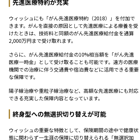
先進医療特約が充実
ウィッシュにも「がん先進医療特約（2018）」を付加で
きます。がんを直接の原因として先進医療による療養を受
けたときは、技術料と同額のがん先進医療給付金を通算
2,000万円まで受け取れます。
さらに、がん先進医療給付金の10%相当額を「がん先進
医療一時金」として受け取ることも可能です。遠方の医療
機関での治療に伴う交通費や宿泊費などに活用できる重要
な保障です。
陽子線治療や重粒子線治療など、高額な先進医療にも対応
できる充実した保障内容となっています。
終身型への無選択切り替えが可能
ウィッシュの重要な特徴として、保険期間の途中で健康状
態に関わらず一生涯の保障に切り替えられる「無選択加