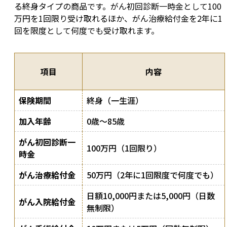
る終身タイプの商品です。がん初回診断一時金として100
万円を1回限り受け取れるほか、がん治療給付金を2年に1
回を限度として何度でも受け取れます。
項目
内容
保険期間
終身（一生涯）
加入年齢
0歳〜85歳
がん初回診断一
100万円（1回限り）
時金
がん治療給付金
50万円（2年に1回限度で何度でも）
日額10,000円または5,000円（日数
がん入院給付金
無制限）