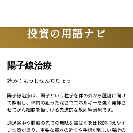
投資の用語ナビ
Terms
陽子線治療
読み：
ようしせんちりょう
陽子線治療は、陽子という粒子を体の外から腫瘍に向け
て照射し、体内の狙った深さでエネルギーを強く発揮さ
せてがん細胞を傷つける先進的な放射線治療です。
通過途中や腫瘍の先での無駄な被ばくを比較的抑えやす
い性質があり、重要な臓器の近くや手術が難しい場所の