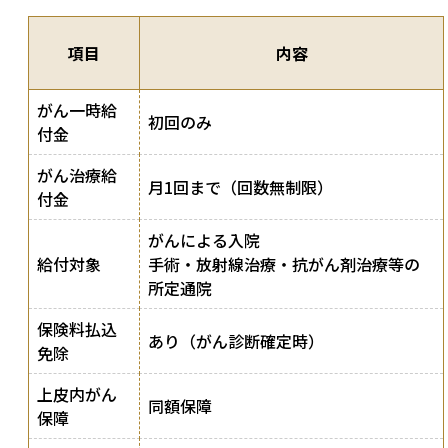
項目
内容
がん一時給
初回のみ
付金
がん治療給
月1回まで（回数無制限）
付金
がんによる入院
給付対象
手術・放射線治療・抗がん剤治療等の
所定通院
保険料払込
あり（がん診断確定時）
免除
上皮内がん
同額保障
保障