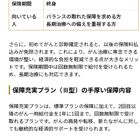
保険期間
終身
向いている
バランスの取れた保障を求める方
人
長期治療への備えを重視する方
さらに、初めてがんと診断確定されると、以後の保険料払
込みが免除されます。これにより、がん治療に専念できる
環境が整い、経済的な負担を軽減できる点が大きなメリッ
トです。保険期間中は回数無制限で給付を受けられるた
め、長期治療にも対応できます。
保障充実プラン（Ⅲ型）の手厚い保障内容
保障充実プランは、標準プランの保障に加えて、2回目以
降のがん一時給付金を1年に1回まで、回数無制限で受け
取れるプランです。がんの再発や転移、新たながんに対し
ても継続的な経済的サポートを受けられます。