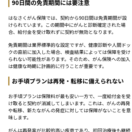
90日間の免責期間には要注意
はなさくがん保険では、契約から90日間は免責期間が設
けられています。この期間中にがんと診断確定された場
合、給付金を受け取れずに契約が無効となります。
免責期間は業界標準的な設定ですが、健康診断や人間ドッ
クの直前に加入した場合、検査結果によっては保障を受け
られない可能性があります。そのため、がん保険への加入
は健康な時期に計画的に行うことが重要です。
お手頃プランは再発・転移に備えられない
お手頃プランは保険料が最も安い一方で、一度給付金を受
け取ると契約が消滅してしまいます。これは、がんの再発
や転移、新たながんの発症に対しては保障がないことを意
味します。
がんは再発率が比較的高い疾患であり、初回治療後も継続