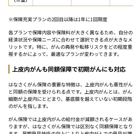
※保障充実プランの2回目以降は1年に1回限度
各プランで保障内容や保険料が大きく異なるため、自分の
経済状況や保障ニーズに合わせて選択できる点が大きなメ
リットです。特に、がんの再発や転移リスクをどの程度重
視するかによって、最適なプランが変わってきます。
上皮内がんも同額保障で初期がんにも対応
はなさくがん保険の重要な特徴は、上皮内がんも悪性がん
と同額の保障を受けられる点です。上皮内がんとは、がん
細胞が上皮内にとどまり、基底膜を越えていない初期段階
のがんを指します。
がん保険では上皮内がんの給付金が減額されるケースがあ
りますが、はなさくがん保険では区別なく同額保障となり
ます。早期発見技術の向上により上皮内がんでの発見が増