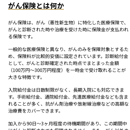
がん保険とは何か
がん保険は、がん（悪性新生物）に特化した医療保険で、
がんと診断された時や治療を受けた時に保険金が支払われ
る保険です。
一般的な医療保険と異なり、がんのみを保障対象とするた
め、保険料が比較的安価に設定されています。診断給付金
として、がんと診断確定された時点でまとまった金額
（100万円～300万円程度）を一時金で受け取れることが
大きな特徴です。
入院給付金は日数制限がなく、長期入院にも対応できま
す。手術給付金、通院給付金、先進医療給付金なども含ま
れることが多く、抗がん剤治療や放射線治療などの高額な
治療費をカバーできます。
加入から90日～3ヶ月程度の待機期間があり、この期間中