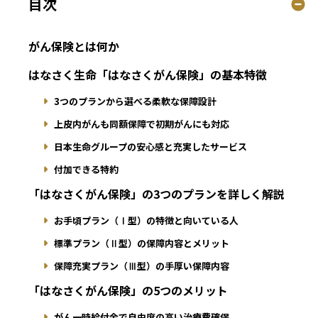
目次
がん保険とは何か
はなさく生命「はなさくがん保険」の基本特徴
3つのプランから選べる柔軟な保障設計
上皮内がんも同額保障で初期がんにも対応
日本生命グループの安心感と充実したサービス
付加できる特約
「はなさくがん保険」の3つのプランを詳しく解説
お手頃プラン（Ⅰ型）の特徴と向いている人
標準プラン（Ⅱ型）の保障内容とメリット
保障充実プラン（Ⅲ型）の手厚い保障内容
「はなさくがん保険」の5つのメリット
がん一時給付金で自由度の高い治療費確保