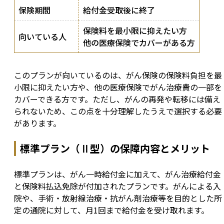
保険期間
給付金受取後に終了
保険料を最小限に抑えたい方
向いている人
他の医療保険でカバーがある方
このプランが向いているのは、がん保険の保険料負担を最
小限に抑えたい方や、他の医療保険でがん治療費の一部を
カバーできる方です。ただし、がんの再発や転移には備え
られないため、この点を十分理解したうえで選択する必要
があります。
標準プラン（Ⅱ型）の保障内容とメリット
標準プランは、がん一時給付金に加えて、がん治療給付金
と保険料払込免除が付加されたプランです。がんによる入
院や、手術・放射線治療・抗がん剤治療等を目的とした所
定の通院に対して、月1回まで給付金を受け取れます。