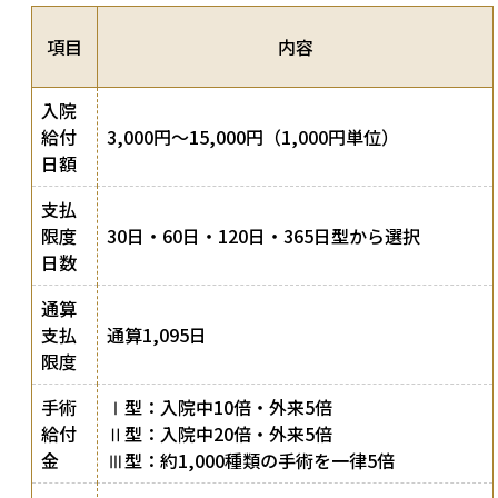
項目
内容
入院
給付
3,000円〜15,000円（1,000円単位）
日額
支払
限度
30日・60日・120日・365日型から選択
日数
通算
支払
通算1,095日
限度
手術
Ⅰ型：入院中10倍・外来5倍
給付
Ⅱ型：入院中20倍・外来5倍
金
Ⅲ型：約1,000種類の手術を一律5倍