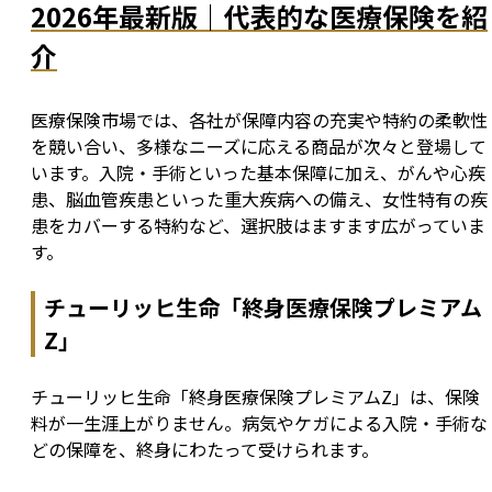
2026年最新版｜代表的な医療保険を紹
介
医療保険市場では、各社が保障内容の充実や特約の柔軟性
を競い合い、多様なニーズに応える商品が次々と登場して
います。入院・手術といった基本保障に加え、がんや心疾
患、脳血管疾患といった重大疾病への備え、女性特有の疾
患をカバーする特約など、選択肢はますます広がっていま
す。
チューリッヒ生命「終身医療保険プレミアム
Z」
チューリッヒ生命「終身医療保険プレミアムZ」は、保険
料が一生涯上がりません。病気やケガによる入院・手術な
どの保障を、終身にわたって受けられます。