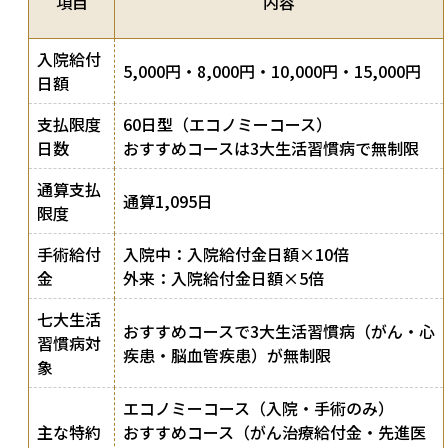
項目
内容
入院給付
5,000円・8,000円・10,000円・15,000円
日額
支払限度
60日型（エコノミーコース）
日数
おすすめコースは3大生活習慣病で無制限
通算支払
通算1,095日
限度
手術給付
入院中：入院給付金日額×10倍
金
外来：入院給付金日額×5倍
七大生活
おすすめコースで3大生活習慣病（がん・心
習慣病対
疾患・脳血管疾患）が無制限
象
エコノミーコース（入院・手術のみ）
主な特約
おすすめコース（がん治療給付金・先進医