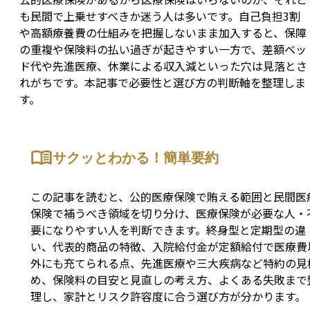
も民間で上乗せすべきか迷う人は多いです。自己負担3割
や高額療養費の仕組みを把握しないまま加入すると、保障
の重複や保険料の払い過ぎが起きやすい一方で、差額ベッ
ド代や先進医療、休業による収入減といった穴は見落とさ
れがちです。本記事で必要性と選び方の判断軸を整理しま
す。
サクッとわかる！簡単要約
この記事を読むと、公的医療保険で賄える範囲と民間医
保険で補うべき領域を切り分け、医療保険が必要な人・
要になりやすい人を判断できます。終身型と定期型の違
い、代表的商品の特徴、入院給付金が定額給付で医療費
外にも充てられる点、先進医療や三大疾病など特約の見
め、保険料の目安と見直しの考え方、よくある失敗まで
理し、家計とリスク許容度に合う選び方が分かります。