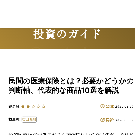
投資のガイド
Guide
民間の医療保険とは？必要かどうかの
判断軸、代表的な商品10選を解説
公開:
2025.07.30
難易度:
執筆者:
柴田充輝
更新:
2026.05.08
公的医療保険があるから医療保険はいらないのか、それと