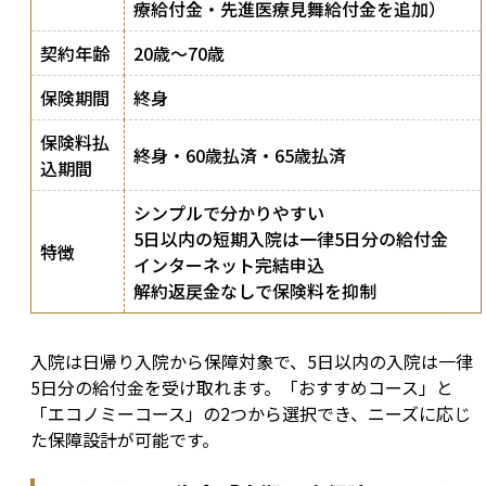
療給付金・先進医療見舞給付金を追加）
契約年齢
20歳〜70歳
保険期間
終身
保険料払
終身・60歳払済・65歳払済
込期間
シンプルで分かりやすい
5日以内の短期入院は一律5日分の給付金
特徴
インターネット完結申込
解約返戻金なしで保険料を抑制
入院は日帰り入院から保障対象で、5日以内の入院は一律
5日分の給付金を受け取れます。「おすすめコース」と
「エコノミーコース」の2つから選択でき、ニーズに応じ
た保障設計が可能です。