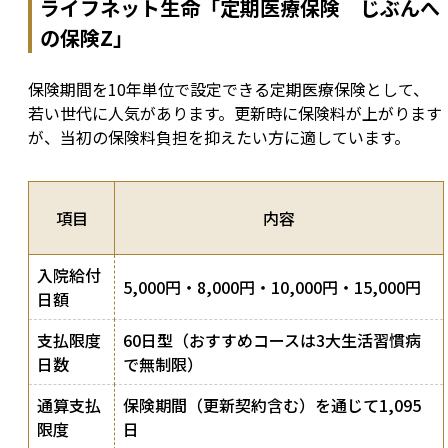
ライフネット生命「定期医療保険 じぶんへ
の保険Z」
保険期間を10年単位で設定できる定期医療保険として、
若い世代に人気があります。更新時に保険料が上がります
が、当初の保険料負担を抑えたい方に適しています。
項目
内容
入院給付
5,000円・8,000円・10,000円・15,000円
日額
支払限度
60日型（おすすめコースは3大生活習慣病
日数
で無制限）
通算支払
保険期間（更新契約含む）を通じて1,095
限度
日