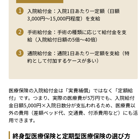
入院給付金：入院1日あたり一定額（日額
3,000円～15,000円程度）を支給
手術給付金：手術の種類に応じて給付金を支
給（入院給付日額の5倍～40倍）
通院給付金：通院1日あたり一定額を支給（特
約として付加するケースが多い）
医療保険の入院給付金は「実費補償」ではなく「定額給
付」です。つまり、実際の医療費が5万円でも、入院給付
金日額5,000円×入院日数分が支払われるため、医療費以
外の費用（差額ベッド代、交通費、付添費用など）にも活
用できます。
終身型医療保険と定期型医療保険の選び方