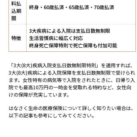
料払
終身・60歳払済・65歳払済・70歳払済
込期
間
3大疾病による入院は支払日数無制限
特徴
生活習慣病に幅広く対応
終身死亡保障特則で死亡保障も付加可能
「3大(8大)疾病入院支払日数無制限特則」を適用すれば、
3大(8大)疾病による入院保障を支払日数無制限で受けられ
ます。女性特有の病気等で入院をされたときに、日帰り入
院でも最高10万円の一時金を受取れる特約など、女性向
けの保障が充実しています。
はなさく生命の医療保険について詳しく知りたい場合は、
以下の記事も参考にしてみてください。