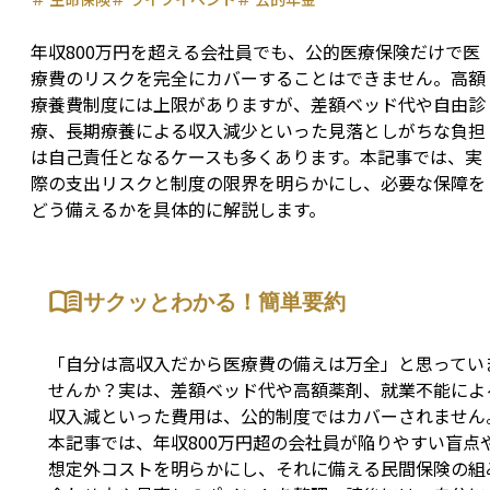
年収800万円を超える会社員でも、公的医療保険だけで医
療費のリスクを完全にカバーすることはできません。高額
療養費制度には上限がありますが、差額ベッド代や自由診
療、長期療養による収入減少といった見落としがちな負担
は自己責任となるケースも多くあります。本記事では、実
際の支出リスクと制度の限界を明らかにし、必要な保障を
どう備えるかを具体的に解説します。
サクッとわかる！簡単要約
「自分は高収入だから医療費の備えは万全」と思ってい
せんか？実は、差額ベッド代や高額薬剤、就業不能によ
収入減といった費用は、公的制度ではカバーされません
本記事では、年収800万円超の会社員が陥りやすい盲点
想定外コストを明らかにし、それに備える民間保険の組