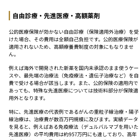
自由診療・先進医療・高額薬剤
公的医療保険が効かない自由診療（保険適用外治療）を受
けた場合、その費用は全額自己負担です。公的医療保険が
適用されないため、高額療養費制度の対象にもなりませ
ん。
例えば海外で開発された新薬を国内未承認のまま使うケー
スや、最先端の治療法（免疫療法・遺伝子治療など）を自
費で受ける場合が該当します。また、公的保険の適用内で
あっても、特殊な先進医療については技術料部分が保険適
用外となります。
特に、先進医療の代表例であるがんの重粒子線治療・陽子
線治療は、治療費が数百万円規模に及びます。実績データ
を見ると、例えばある免疫療法（デュルバルマブを用いた
先進医療）の平均費用は約957万円にも達しており、高年