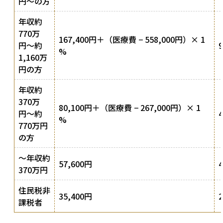
円〜の方
年収約
770万
167,400円＋（医療費 − 558,000円）× 1
円〜約
%
1,160万
円の方
年収約
370万
80,100円＋（医療費 − 267,000円）× 1
円〜約
%
770万円
の方
〜年収約
57,600円
370万円
住民税非
35,400円
課税者