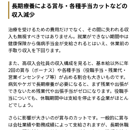
長期療養による賞与・各種手当カットなどの
収入減少
治療を受けるための費用だけでなく、その間に失われる収
入も無視すべきではありません。就業ができない期間中は
健康保険から傷病手当金が支給されるとはいえ、休業前の
手取り収入を下回ります。
また、高収入会社員の収入構成を見ると、基本給以外に年
2回の賞与（ボーナス）や各種手当（役職手当・残業代・
営業インセンティブ等）が占める割合も大きいものです。
病気やケガで長期療養が必要になると、まず残業や出張が
できないため残業代や出張手当がゼロになります。役職手
当についても、休職期間中は支給を停止する企業がほとん
どでしょう。
さらに影響が大きいのが賞与のカットです。一般的に賞与
は会社業績や勤務成績によって支給されますが、長期休職