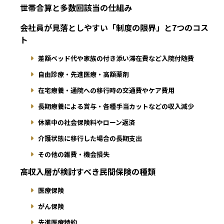
世帯合算と多数回該当の仕組み
会社員が見落としやすい「制度の限界」と7つのコス
ト
差額ベッド代や家族の付き添い滞在費など入院付随費
自由診療・先進医療・高額薬剤
在宅療養・通院への移行時の交通費やケア費用
長期療養による賞与・各種手当カットなどの収入減少
休業中の社会保険料やローン返済
介護状態に移行した場合の長期支出
その他の雑費・機会損失
高収入層が検討すべき民間保険の種類
医療保険
がん保険
先進医療特約