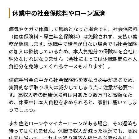
休業中の社会保険料やローン返済
病気やケガで休職して無給となった場合でも、社会保険料
（健康保険料・厚生年金保険料）は免除されず、支払い義
務が継続します。休職中で給与が出ない場合でも社会保険
の加入は継続しているため、本人負担分の保険料を会社に
納めなければなりません（会社によっては休職期間の本人
負担分を免除してくれるケースもあります）。
傷病手当金の中から社会保険料を支払う必要があるため、
実質的な手取り収入は減少してしまう点に注意が必要で
す。高収入者の健康保険料は月あたり数万円と高額なた
め、休業中に本人負担を求められると、家計に響いてしま
うでしょう。
また住宅ローンやマイカーローンがある場合、その返済も
待ってはくれません。休職で収入が減った状況でも、契約
内容に沿って、これまで通り返済を続ける必要がありま