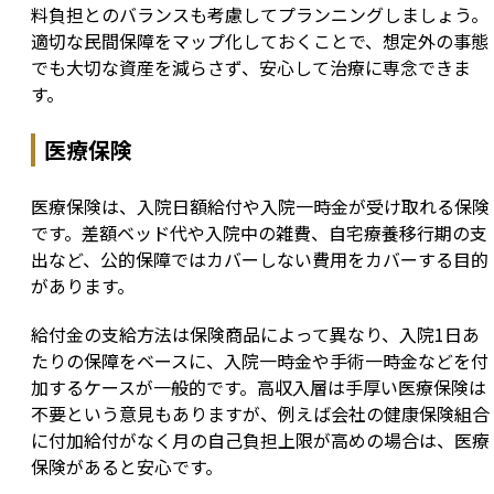
料負担とのバランスも考慮してプランニングしましょう。
適切な民間保障をマップ化しておくことで、想定外の事態
でも大切な資産を減らさず、安心して治療に専念できま
す。
医療保険
医療保険は、入院日額給付や入院一時金が受け取れる保険
です。差額ベッド代や入院中の雑費、自宅療養移行期の支
出など、公的保障ではカバーしない費用をカバーする目的
があります。
給付金の支給方法は保険商品によって異なり、入院1日あ
たりの保障をベースに、入院一時金や手術一時金などを付
加するケースが一般的です。高収入層は手厚い医療保険は
不要という意見もありますが、例えば会社の健康保険組合
に付加給付がなく月の自己負担上限が高めの場合は、医療
保険があると安心です。