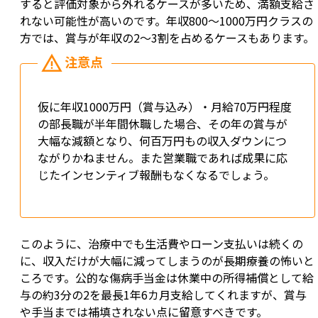
すると評価対象から外れるケースが多いため、満額支給さ
れない可能性が高いのです。年収800～1000万円クラスの
方では、賞与が年収の2～3割を占めるケースもあります。
仮に年収1000万円（賞与込み）・月給70万円程度
の部長職が半年間休職した場合、その年の賞与が
大幅な減額となり、何百万円もの収入ダウンにつ
ながりかねません。また営業職であれば成果に応
じたインセンティブ報酬もなくなるでしょう。
このように、治療中でも生活費やローン支払いは続くの
に、収入だけが大幅に減ってしまうのが長期療養の怖いと
ころです。公的な傷病手当金は休業中の所得補償として給
与の約3分の2を最長1年6カ月支給してくれますが、賞与
や手当までは補填されない点に留意すべきです。