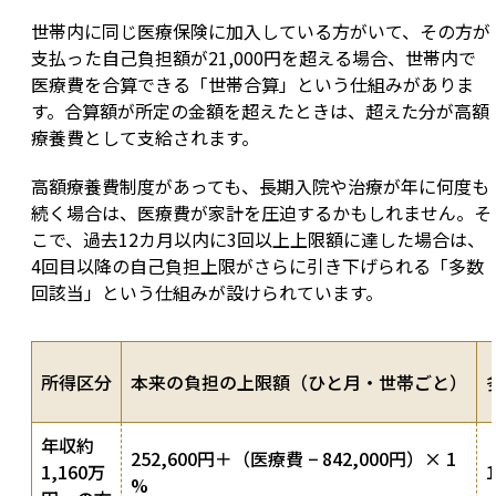
世帯内に同じ医療保険に加入している方がいて、その方が
支払った自己負担額が21,000円を超える場合、世帯内で
医療費を合算できる「世帯合算」という仕組みがありま
す。合算額が所定の金額を超えたときは、超えた分が高額
療養費として支給されます。
高額療養費制度があっても、長期入院や治療が年に何度も
続く場合は、医療費が家計を圧迫するかもしれません。そ
こで、過去12カ月以内に3回以上上限額に達した場合は、
4回目以降の自己負担上限がさらに引き下げられる「多数
回該当」という仕組みが設けられています。
所得区分
本来の負担の上限額（ひと月・世帯ごと）
年収約
252,600円＋（医療費 − 842,000円）× 1
1,160万
%