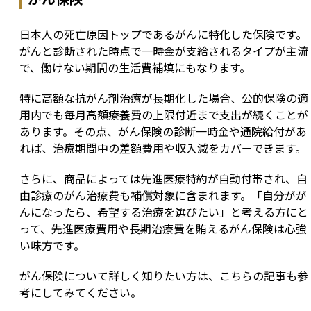
日本人の死亡原因トップであるがんに特化した保険です。
がんと診断された時点で一時金が支給されるタイプが主流
で、働けない期間の生活費補填にもなります。
特に高額な抗がん剤治療が長期化した場合、公的保険の適
用内でも毎月高額療養費の上限付近まで支出が続くことが
あります。その点、がん保険の診断一時金や通院給付があ
れば、治療期間中の差額費用や収入減をカバーできます。
さらに、商品によっては先進医療特約が自動付帯され、自
由診療のがん治療費も補償対象に含まれます。「自分がが
んになったら、希望する治療を選びたい」と考える方にと
って、先進医療費用や長期治療費を賄えるがん保険は心強
い味方です。
がん保険について詳しく知りたい方は、こちらの記事も参
考にしてみてください。