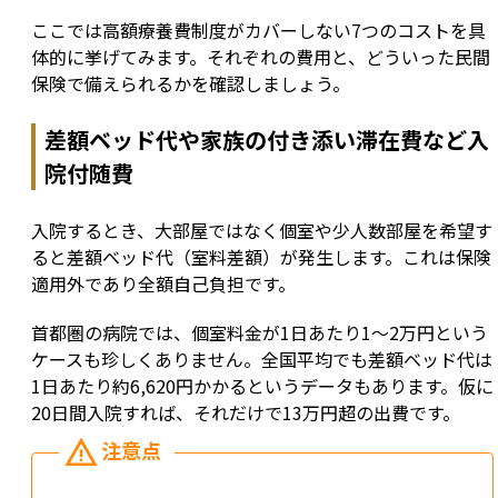
ここでは高額療養費制度がカバーしない7つのコストを具
体的に挙げてみます。それぞれの費用と、どういった民間
保険で備えられるかを確認しましょう。
差額ベッド代や家族の付き添い滞在費など入
院付随費
入院するとき、大部屋ではなく個室や少人数部屋を希望す
ると差額ベッド代（室料差額）が発生します。これは保険
適用外であり全額自己負担です。
首都圏の病院では、個室料金が1日あたり1～2万円という
ケースも珍しくありません。全国平均でも差額ベッド代は
1日あたり約6,620円かかるというデータもあります。仮に
20日間入院すれば、それだけで13万円超の出費です。