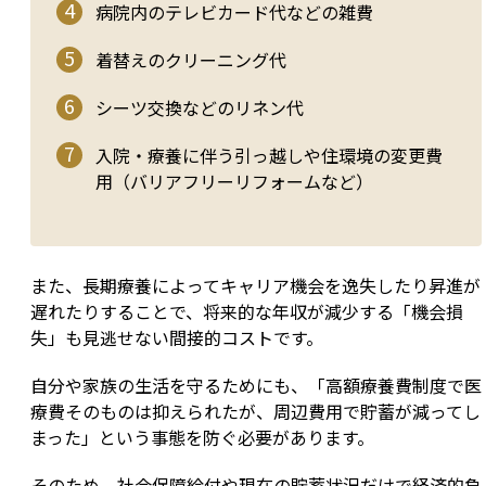
病院内のテレビカード代などの雑費
着替えのクリーニング代
シーツ交換などのリネン代
入院・療養に伴う引っ越しや住環境の変更費
用（バリアフリーリフォームなど）
また、長期療養によってキャリア機会を逸失したり昇進が
遅れたりすることで、将来的な年収が減少する「機会損
失」も見逃せない間接的コストです。
自分や家族の生活を守るためにも、「高額療養費制度で医
療費そのものは抑えられたが、周辺費用で貯蓄が減ってし
まった」という事態を防ぐ必要があります。
そのため、社会保障給付や現在の貯蓄状況だけで経済的負