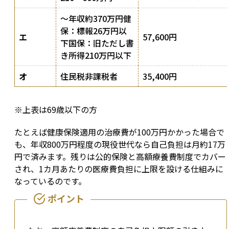
〜年収約370万円健
保：標報26万円以
エ
57,600円
下国保：旧ただし書
き所得210万円以下
オ
住民税非課税者
35,400円
※上表は69歳以下の方
たとえば健康保険適用の治療費が100万円かかった場合で
も、年収800万円程度の現役世代なら自己負担は月約17万
円で済みます。残りは公的保険と高額療養費制度でカバー
され、1カ月あたりの医療費負担に上限を設ける仕組みに
なっているのです。