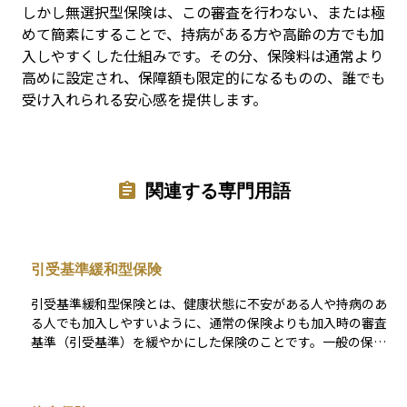
しかし無選択型保険は、この審査を行わない、または極
めて簡素にすることで、持病がある方や高齢の方でも加
入しやすくした仕組みです。その分、保険料は通常より
高めに設定され、保障額も限定的になるものの、誰でも
受け入れられる安心感を提供します。
関連する専門用語
引受基準緩和型保険
引受基準緩和型保険とは、健康状態に不安がある人や持病のあ
る人でも加入しやすいように、通常の保険よりも加入時の審査
基準（引受基準）を緩やかにした保険のことです。一般の保険
では健康状態に関する詳しい質問や診査が必要ですが、このタ
イプでは「過去〇年以内に入院したことがありますか？」な
ど、限定的な質問だけで加入できるケースが多くあります。 た